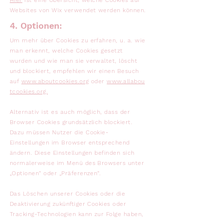
Hier
ist eine Übersicht, welche Cookies auf
Websites von Wix verwendet werden können.
4. Optionen:
Um mehr über Cookies zu erfahren, u. a. wie
man erkennt, welche Cookies gesetzt
wurden und wie man sie verwaltet, löscht
und blockiert, empfehlen wir einen Besuch
auf
www.aboutcookies.org
oder
www.allabou
tcookies.org.
Alternativ ist es auch möglich, dass der
Browser Cookies grundsätzlich blockiert.
Dazu müssen Nutzer die Cookie-
Einstellungen im Browser entsprechend
ändern. Diese Einstellungen befinden sich
normalerweise im Menü des Browsers unter
„Optionen“ oder „Präferenzen“.
Das Löschen unserer Cookies oder die
Deaktivierung zukünftiger Cookies oder
Tracking-Technologien kann zur Folge haben,