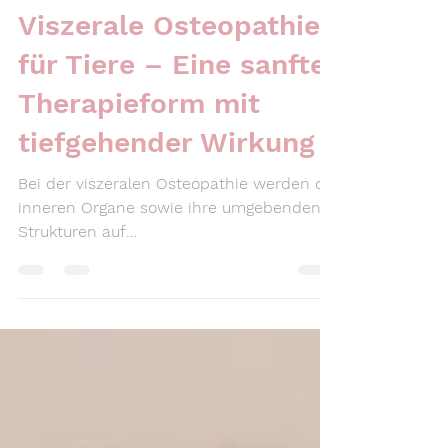
25. März 2025
2 Min. Lesezeit
Viszerale Osteopathie
für Tiere – Eine sanfte
Therapieform mit
tiefgehender Wirkung
Bei der viszeralen Osteopathie werden die
inneren Organe sowie ihre umgebenden
Strukturen auf
Bewegungseinschränkungen hin
untersucht.