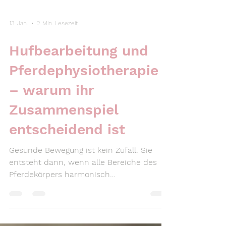
13. Jan.
2 Min. Lesezeit
Hufbearbeitung und
Pferdephysiotherapie
– warum ihr
Zusammenspiel
entscheidend ist
Gesunde Bewegung ist kein Zufall. Sie
entsteht dann, wenn alle Bereiche des
Pferdekörpers harmonisch
zusammenarbeiten. Zwei entscheidende
Faktoren werden dabei häufig getrennt