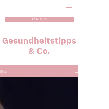
ANRUFEN
Gesundheitstipps
& Co.
Blog